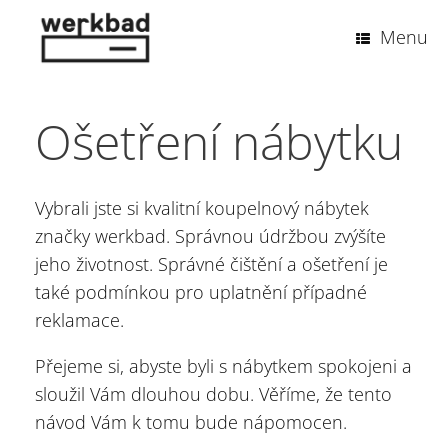
Skip
to
Menu
content
Ošetření nábytku
Vybrali jste si kvalitní koupelnový nábytek
značky werkbad. Správnou údržbou zvýšíte
jeho životnost. Správné čištění a ošetření je
také podmínkou pro uplatnění případné
reklamace.
Přejeme si, abyste byli s nábytkem spokojeni a
sloužil Vám dlouhou dobu. Věříme, že tento
návod Vám k tomu bude nápomocen.