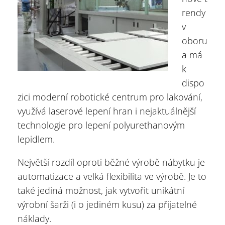
rendy
v
oboru
a má
k
dispo
zici moderní robotické centrum pro lakování,
využívá laserové lepení hran i nejaktuálnější
technologie pro lepení polyurethanovým
lepidlem.
Největší rozdíl oproti běžné výrobě nábytku je
automatizace a velká flexibilita ve výrobě. Je to
také jediná možnost, jak vytvořit unikátní
výrobní šarži (i o jediném kusu) za přijatelné
náklady.