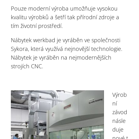
Pouze moderní výroba umožňuje vysokou
kvalitu výrobků a šetří tak přírodní zdroje a
tím životní prostředí.
Nábytek werkbad je vyráběn ve společnosti
Sykora, která využívá nejnovější technologie.
Nábytek je vyráběn na nejmodernějších
strojích CNC.
Výrob
ní
závod
násle
duje
nové t